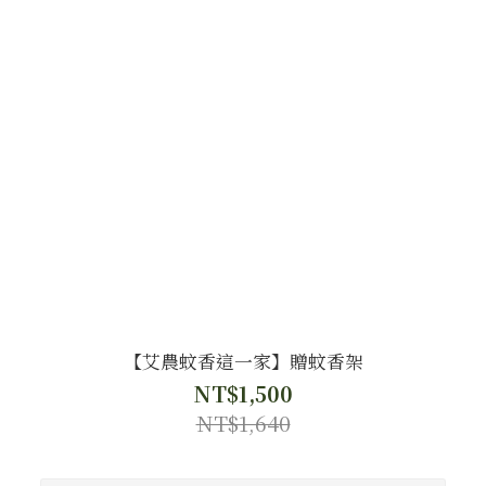
【艾農蚊香這一家】贈蚊香架
NT$1,500
NT$1,640