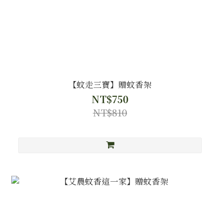
【蚊走三寶】贈蚊香架
NT$750
NT$810