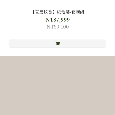
【艾農蚊香】紙盒裝-箱購組
NT$7,999
NT$9,100