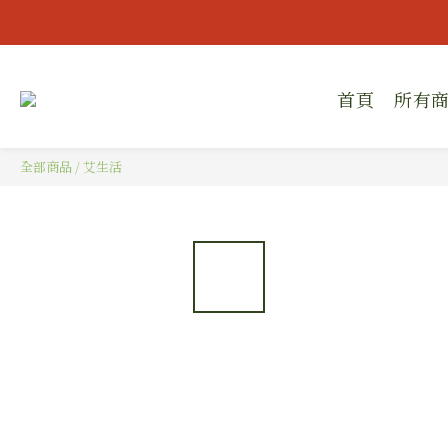
👔歡
👔歡
首頁
所有
全部商品
/
艾生活