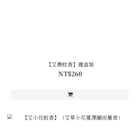
【艾農蚊香】鐵盒裝
NT$260