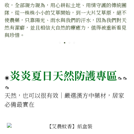
收，全部親力親為，用心耕耘土地、用情守護的傳統團
隊，從一株株小小的艾草開始，到一大片艾草原，絕不
使農藥，只靠陽光、雨水與我們的汗水，因為我們對天
然有潔癖，並且相信大自然的療癒力，值得被重新看見
與珍惜。
炎炎夏日天然防護專區
☀️
🦟🦟
🦟
天然，也可以很有效｜嚴選漢方中藥材，居家
必備最實在