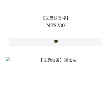
【艾農蚊香棒】
NT$230