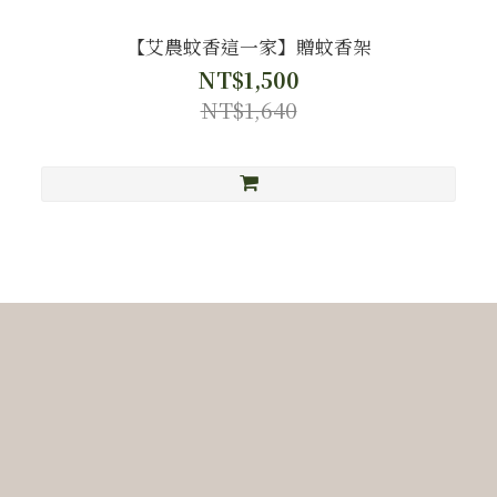
【艾農蚊香這一家】贈蚊香架
NT$1,500
NT$1,640