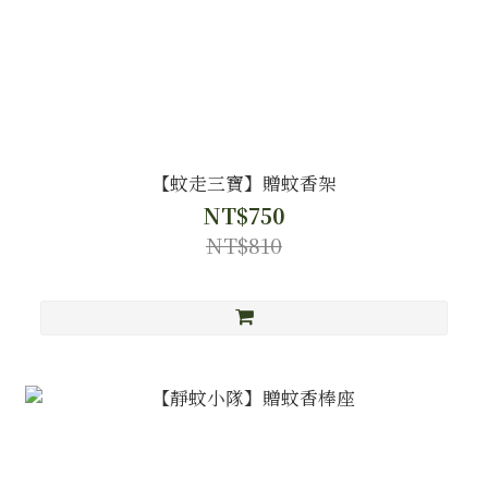
【蚊走三寶】贈蚊香架
NT$750
NT$810