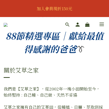
👔歡慶父親節｜全館95折｜滿888即可獲得滿額贈｜會
加入會員現折150元
員可再享專屬折扣👔
👔歡慶父親節｜全館95折｜滿888即可獲得滿額贈｜會
員可再享專屬折扣👔
88節精選專區｜獻給最值
得感謝的爸爸
👔
關於艾草之家
我們是【艾草之家】，從2002年一塊小田開始至今，
始終堅持 : 自己種、自己做、天然不妥協
艾草之家擁有自己的艾草田，從種植、日曬、萃取到採