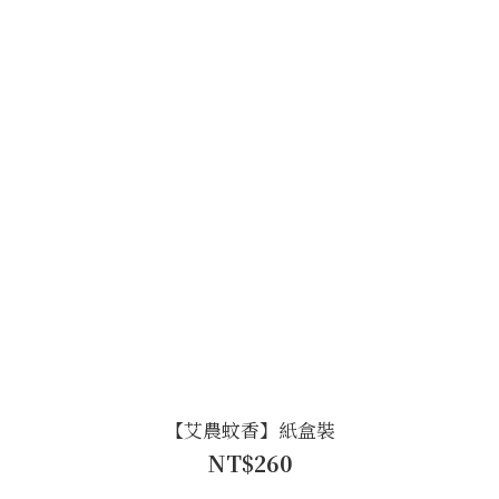
【艾農蚊香】紙盒裝
NT$260