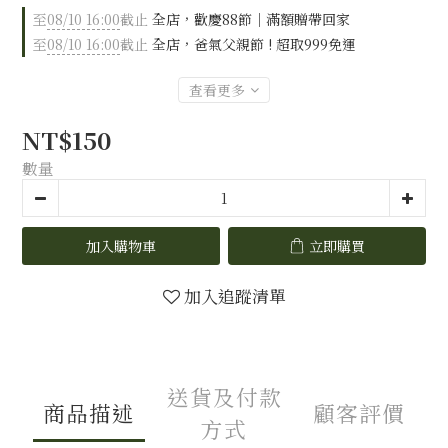
至
08/10 16:00
截止
全店，歡慶88節｜滿額贈帶回家
至
08/10 16:00
截止
全店，爸氣父親節 ! 超取999免運
查看更多
NT$150
數量
加入購物車
立即購買
加入追蹤清單
送貨及付款
商品描述
顧客評價
方式