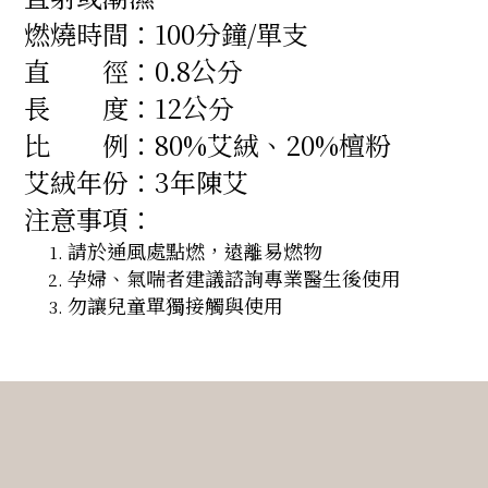
燃燒時間：100分鐘/單支
直 徑：0.8公分
長 度：12公分
比 例：80%艾絨、20%檀粉
艾絨年份：3年陳艾
注意事項：
請於通風處點燃，遠離易燃物
孕婦、氣喘者建議諮詢專業醫生後使用
勿讓兒童單獨接觸與使用