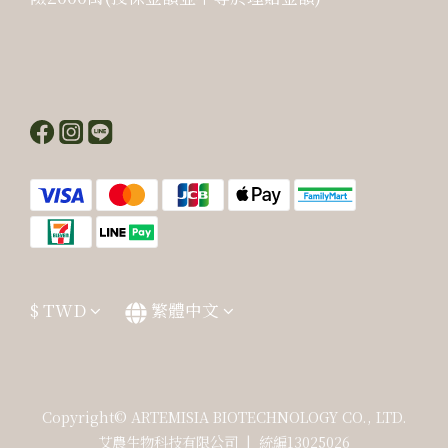
$
TWD
繁體中文
Copyright© ARTEMISIA BIOTECHNOLOGY CO., LTD.
艾農生物科技有限公司 | 統編13025026