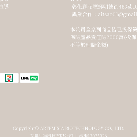
宣導
-彰化縣花壇鄉明德街489巷1
-異業合作：aitsao01@gmail
本公司全系列商品皆已投保
保險產品責任險2000萬(投
不等於理賠金額)
Copyright© ARTEMISIA BIOTECHNOLOGY CO., LTD.
艾農生物科技有限公司 | 統編13025026