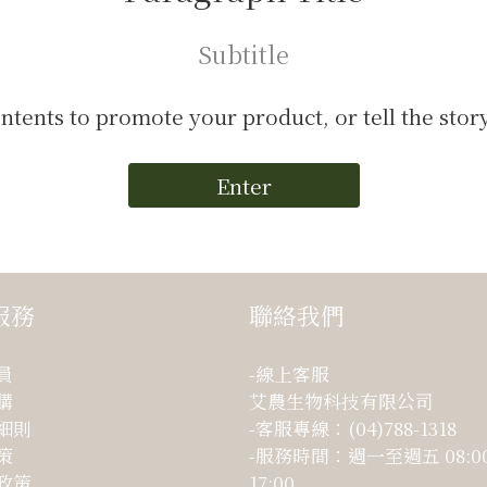
Subtitle
ontents to promote your product, or tell the stor
Enter
服務
聯絡我們
員
-線上客服
購
艾農生物科技有限公司
細則
-客服專線：(04)788-1318
策
-服務時間：週一至週五 08:00
政策
17:00