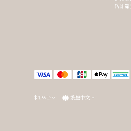
防詐騙
$
TWD
繁體中文