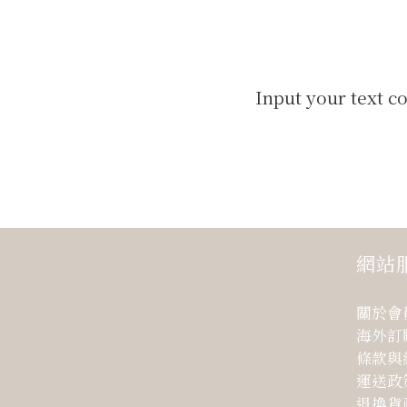
Input your text c
網站
關於會
海外訂
條款與
運送政
退換貨