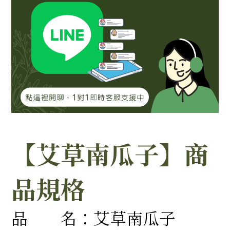
【艾草南瓜子】商
品規格
品 名：艾草南瓜子