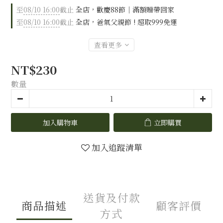
至
08/10 16:00
截止
全店，歡慶88節｜滿額贈帶回家
至
08/10 16:00
截止
全店，爸氣父親節 ! 超取999免運
查看更多
NT$230
數量
加入購物車
立即購買
加入追蹤清單
送貨及付款
商品描述
顧客評價
方式