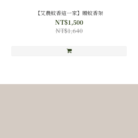
【艾農蚊香這一家】贈蚊香架
NT$1,500
NT$1,640