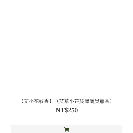
【艾小花蚊香】（艾草小花蔓澤蘭炭薰香）
NT$250