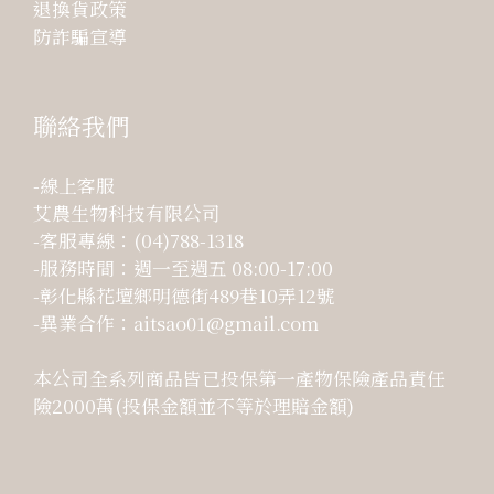
退換貨政策
防詐騙宣導
聯絡我們
-線上客服
艾農生物科技有限公司
-客服專線：(04)788-1318
-服務時間：週一至週五 08:00-17:00
-彰化縣花壇鄉明德街489巷10弄12號
-異業合作：aitsao01@gmail.com
本公司全系列商品皆已投保第一產物保險產品責任
險2000萬(投保金額並不等於理賠金額)