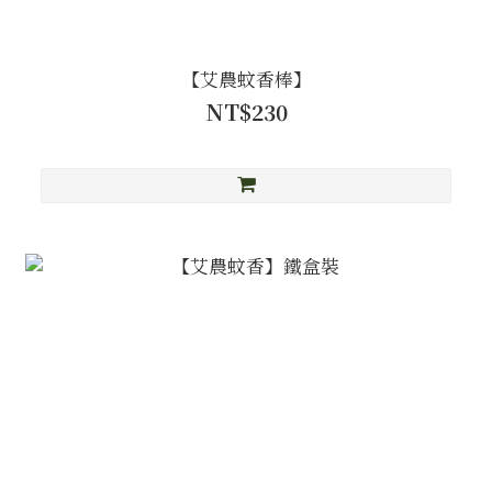
【艾農蚊香棒】
NT$230