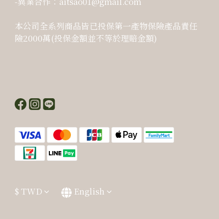
-異業合作：aitsao01@gmail.com
本公司全系列商品皆已投保第一產物保險產品責任
險2000萬(投保金額並不等於理賠金額)
$
TWD
English