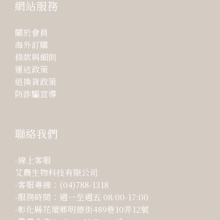
網站服務
關於會員
海外訂購
條款與細則
運送政策
退換貨政策
防詐騙宣導
聯絡我們
-線上客服
艾農生物科技有限公司
-客服專線：(04)788-1318
-服務時間：週一至週五 08:00-17:00
-彰化縣花壇鄉明德街489巷10弄12號