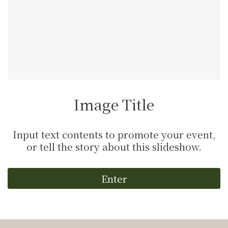
Video Title
Input text contents to promote your event,
or tell the story about this slideshow.
Enter