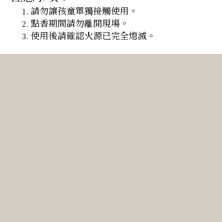
請勿讓孩童單獨接觸使用。
點香期間請勿離開現場。
使用後請確認火源已完全熄滅。