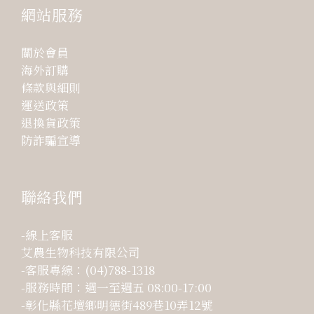
網站服務
關於會員
海外訂購
條款與細則
運送政策
退換貨政策
防詐騙宣導
聯絡我們
-線上客服
艾農生物科技有限公司
-客服專線：(04)788-1318
-服務時間：週一至週五 08:00-17:00
-彰化縣花壇鄉明德街489巷10弄12號