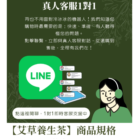
【艾草養生茶】商品規格