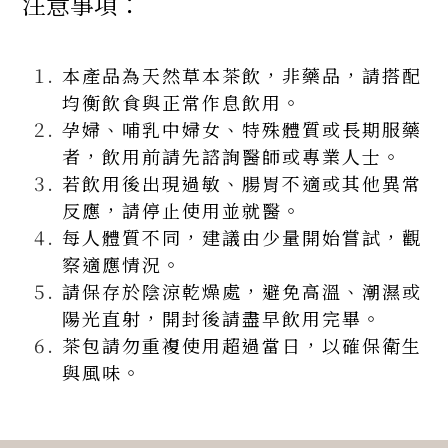
注意事項：
本產品為天然草本茶飲，非藥品，請搭配
均衡飲食與正常作息飲用。
孕婦、哺乳中婦女、特殊體質或長期服藥
者，飲用前請先諮詢醫師或專業人士。
若飲用後出現過敏、腸胃不適或其他異常
反應，請停止使用並就醫。
每人體質不同，建議由少量開始嘗試，觀
察適應情況。
請保存於陰涼乾燥處，避免高溫、潮濕或
陽光直射，開封後請盡早飲用完畢。
茶包請勿重複使用超過當日，以確保衛生
與風味。