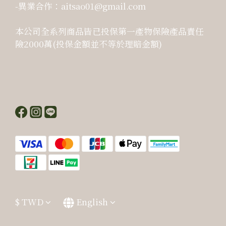
-異業合作：aitsao01@gmail.com
本公司全系列商品皆已投保第一產物保險產品責任
險2000萬(投保金額並不等於理賠金額)
$
TWD
English