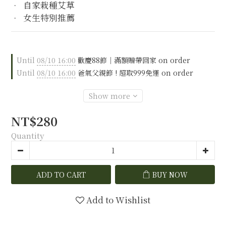
•  自家栽種艾草
•  女生特別推薦
Until
08/10 16:00
歡慶88節｜滿額贈帶回家 on order
Until
08/10 16:00
爸氣父親節 ! 超取999免運 on order
Show more
NT$280
Quantity
ADD TO CART
BUY NOW
Add to Wishlist