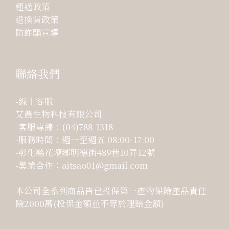
運送政策
退換貨政策
防詐騙宣導
聯絡我們
-線上客服
艾農生物科技有限公司
-客服專線：(04)788-1318
-服務時間：週一至週五 08:00-17:00
-彰化縣花壇鄉明德街489巷10弄12號
-異業合作：aitsao01@gmail.com
本公司全系列商品皆已投保第一產物保險產品責任
險2000萬(投保金額並不等於理賠金額)