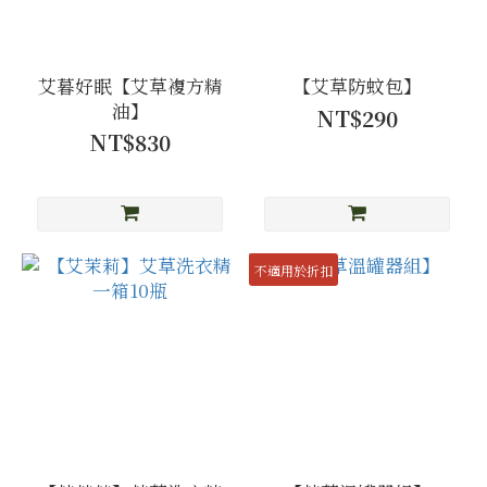
艾暮好眠【艾草複方精
【艾草防蚊包】
油】
NT$290
NT$830
不適用於折扣