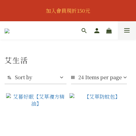
👔歡慶父親節｜全館95折｜滿888即可獲得滿額贈｜會
加入會員現折150元
員可再享專屬折扣👔
👔歡慶父親節｜全館95折｜滿888即可獲得滿額贈｜會
員可再享專屬折扣👔
艾生活
Sort by
24 Items per page