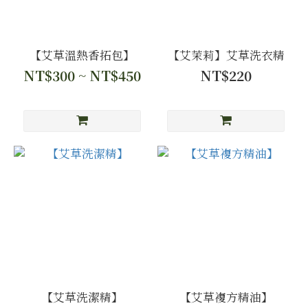
【艾草溫熱香拓包】
【艾茉莉】艾草洗衣精
NT$300 ~ NT$450
NT$220
【艾草洗潔精】
【艾草複方精油】