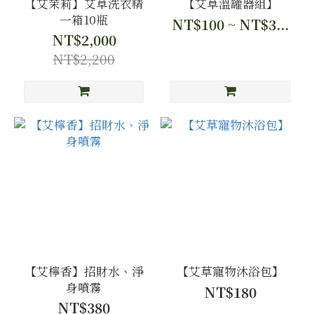
【艾茉莉】艾草洗衣精
【艾草溫罐器組】
一箱10瓶
NT$100 ~ NT$3...
NT$2,000
NT$2,200
【艾檸香】招財水、淨
【艾草寵物沐浴包】
身噴霧
NT$180
NT$380