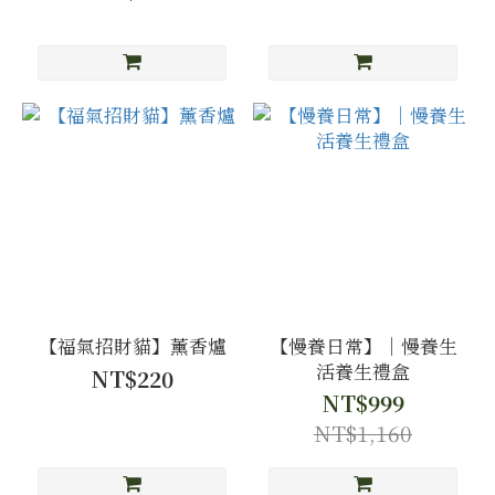
【福氣招財貓】薰香爐
【慢養日常】｜慢養生
活養生禮盒
NT$220
NT$999
NT$1,160