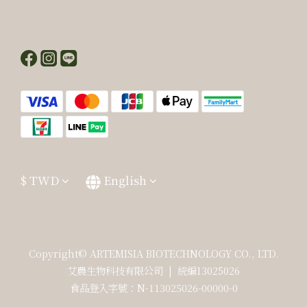
$
TWD
English
Copyright© ARTEMISIA BIOTECHNOLOGY CO., LTD.
艾農生物科技有限公司 | 統編13025026
食品登入字號：N-113025026-00000-0