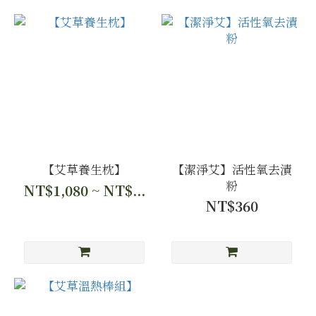
【艾草養生枕】
【潔淨艾】活性氧去漬
粉
NT$1,080 ~ NT$...
NT$360